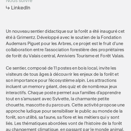
Nous suivre
↳ LinkedIn
Un nouveau sentier didactique sur la forêt a été inauguré cet
été à Grimentz. Développé avec le soutien de la Fondation
Audemars Piguet pour les Arbres, ce projet est le fruit d’une
collaboration entre l’association forestière des propriétaires
de forêt du Valais central, Anniviers Tourisme et Forêt Valais.
Ce sentier, composé de 11 postes en bois local, invite les
visiteurs de tous âges à découvrir les enjeux de la forêt et
son importance pour l’écosystème alpin. Les attractions
incluent un memory géant, des quiz et de nombreux jeux
interactifs. Chaque poste permet aux familles d’apprendre
tout en s’amusant avec Sylvette, la charmante petite
chouette, mascotte du parcours. Cette activité propose une
approche ludique pour sensibiliser le public au monde de la
forêt, son utilité, sa faune, sa flore et les métiers qui y sont
liés. Les thématiques abordées vont de l’histoire de la forêt
au changement climatique, en passant par le monde animal,